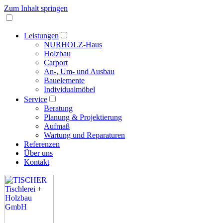
Zum Inhalt springen
Leistungen
NURHOLZ-Haus
Holzbau
Carport
An-, Um- und Ausbau
Bauelemente
Individualmöbel
Service
Beratung
Planung & Projektierung
Aufmaß
Wartung und Reparaturen
Referenzen
Über uns
Kontakt